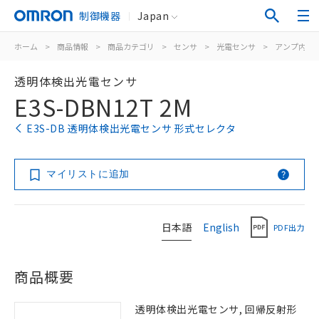
制御機器
Japan
ホーム
>
商品情報
>
商品カテゴリ
>
センサ
>
光電センサ
>
アンプ内蔵
透明体検出光電センサ
E3S-DBN12T 2M
E3S-DB 透明体検出光電センサ 形式セレクタ
マイリストに追加
日本語
English
PDF出力
商品概要
透明体検出光電センサ, 回帰反射形