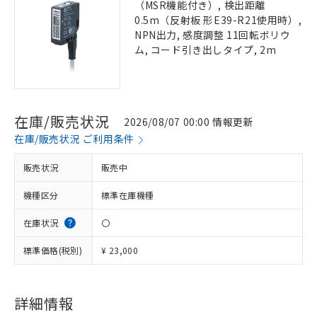
（MSR機能付き）, 検出距離
0.5m（反射板 形E39-R21使用時）,
NPN出力, 感度調整 11回転ボリウ
ム, コード引き出しタイプ, 2m
在庫/販売状況
2026/08/07 00:00 情報更新
在庫/販売状況 ご利用条件
販売状況
販売中
機種区分
標準在庫機種
在庫状況
〇
標準価格(税別)
¥ 23,000
詳細情報