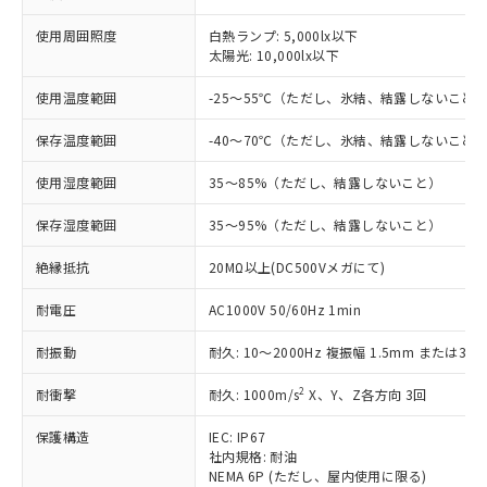
対応済み：EU RoHS指令（10物質）の
使用周囲照度
白熱ランプ: 5,000lx以下
非含有に対応した製品が提供可能な商品で
太陽光: 10,000lx以下
す。
使用温度範囲
-25～55℃（ただし、氷結、結露しないこと
対応予定：EU RoHS指令（10物質）の非含
ご利用条件
有に対応した製品に切り替える予定のある
保存温度範囲
-40～70℃（ただし、氷結、結露しないこと
商品です。
対応予定なし：EU RoHS指令（10物質）の
使用湿度範囲
35～85%（ただし、結露しないこと）
以下の条件をお読みいただき、同意のうえ
非含有に非対応の商品で、対応品を出す予
ご利用ください。
定はありません。
保存湿度範囲
35～95%（ただし、結露しないこと）
調査・確認中：EU RoHS指令（10物質）の
本サービスは、当社制御機器事業取扱
※1 中国RoHS○×表
非含有の対応状況を調査中または確認中の
絶縁抵抗
20MΩ以上(DC500Vメガにて)
商品の当社在庫状況および標準価格
商品です。
(税抜)を提供させていただくもので
「○」：最大均質材料含有率が中国RoHSの
非該当品：ライセンス料など無形物で、有
耐電圧
AC1000V 50/60Hz 1min
す。
基準値以下であることを示します。
害物質有無と関係のない商品です。
当社制御機器事業取扱商品の中には、
「×」：最大均質材料含有率が中国RoHSの
仕入先様の事情により、非含有部品として
耐振動
耐久: 10～2000Hz 複振幅 1.5mm または300
本サービスの対象外となる商品もある
基準値を超えていることを示します。
いたものが、含有品と判明した場合などや
当社は、これら貴社製品のうち、外国
ことをご了承ください。
「－」：未確認です。当社販売部門へお問
2
耐衝撃
耐久: 1000m/s
X、Y、Z各方向 3回
むを得ず変更することがあります。
為替および外国貿易法に定める商品
在庫状況および標準価格照会結果は、
い合わせください。
（以下｢規制貨物等」という）を輸出
記載している更新日時点での社内デー
保護構造
IEC: IP67
*EU RoHS指令（10物質）：
または国外への提供する場合は、日本
記
タに基づき作成されるものであり、閲
説明
社内規格: 耐油
鉛(Pb) 1000ppm以下、 水銀(Hg) 1000ppm以下、 カド
*中国RoHS10物質の基準値 (GB/T26572)：
国政府の輸出許可(または役務取引許
号
覧された時点での実際の在庫および標
NEMA 6P (ただし、屋内使用に限る)
ミウム(Cd) 100ppm以下、
Pb(鉛) :1000ppm、 Hg(水銀) : 1000ppm、 Cd(カドミウ