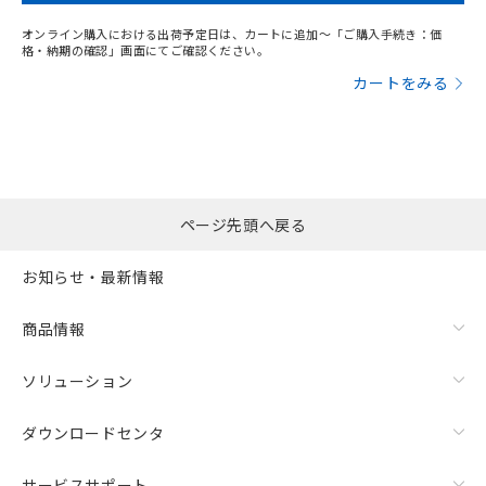
オンライン購入における出荷予定日は、カートに追加～「ご購入手続き：価
格・納期の確認」画面にてご確認ください。
カートをみる
ページ先頭へ戻る
お知らせ・最新情報
商品情報
ソリューション
ダウンロードセンタ
サービスサポート