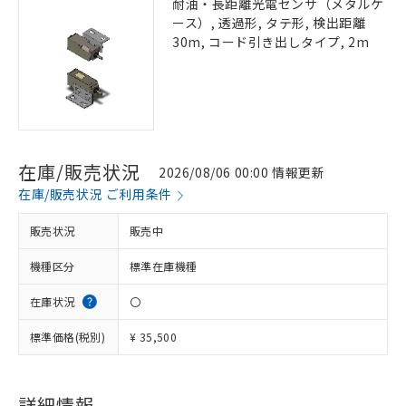
耐油・長距離光電センサ（メタルケ
ース）, 透過形, タテ形, 検出距離
30m, コード引き出しタイプ, 2m
在庫/販売状況
2026/08/06 00:00 情報更新
在庫/販売状況 ご利用条件
販売状況
販売中
機種区分
標準在庫機種
在庫状況
〇
標準価格(税別)
¥ 35,500
詳細情報