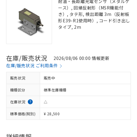
耐油・長距離光電センサ（メタルケ
ース）, 回帰反射形（MSR機能付
き）, タテ形, 検出距離 3m（反射板
形E39-R1使用時）, コード引き出し
タイプ, 2m
在庫/販売状況
2026/08/06 00:00 情報更新
在庫/販売状況 ご利用条件
販売状況
販売中
機種区分
標準在庫機種
在庫状況
△
標準価格(税別)
¥ 28,500
詳細情報