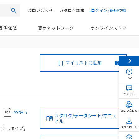
お問い合わせ
カタログ請求
ログイン/新規登録
検索
提供価値
販売ネットワーク
オンラインストア
マイリストに追加
FAQ
チャット
お問い合わせ
PDF出力
カタログ/データシート/マニュ
アル
き出しタイプ,
ダウンロード