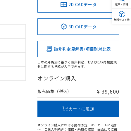
2D CADデータ
在庫・価格
無料テスト機
3D CADデータ
該非判定見解書/項目別対比表
日本の外為法に基づく該非判定、およびEAR再輸出規
制に関する見解が入手できます。
オンライン購入
¥ 39,600
販売価格（税込）
カートに追加
オンライン購入における出荷予定日は、カートに追加
～「ご購入手続き：価格・納期の確認」画面にてご確