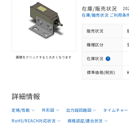
在庫/販売状況
20
在庫/販売状況 ご利用条
販売状況
機種区分
画像をクリックすると大きくなります
在庫状況
標準価格(税別)
詳細情報
定格/性能
外形図
出力段回路図
タイムチャー
RoHS/REACH対応状況
規格認証/適合状況