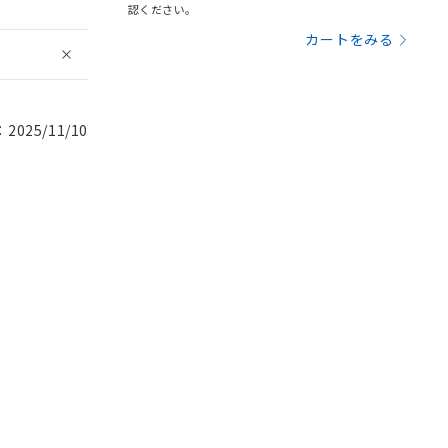
認ください。
カートをみる
025/11/10