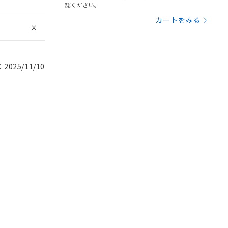
認ください。
カートをみる
025/11/10