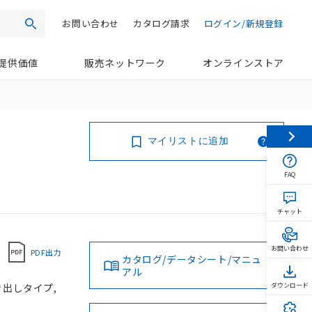
お問い合わせ
カタログ請求
ログイン/新規登録
検索
提供価値
販売ネットワーク
オンラインストア
マイリストに追加
FAQ
チャット
お問い合わせ
PDF出力
カタログ/データシート/マニュ
アル
き出しタイプ,
ダウンロード