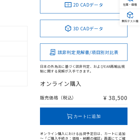
2D CADデータ
在庫・価格
無料テスト機
3D CADデータ
該非判定見解書/項目別対比表
日本の外為法に基づく該非判定、およびEAR再輸出規
制に関する見解が入手できます。
オンライン購入
¥ 38,500
販売価格（税込）
カートに追加
オンライン購入における出荷予定日は、カートに追加
～「ご購入手続き：価格・納期の確認」画面にてご確