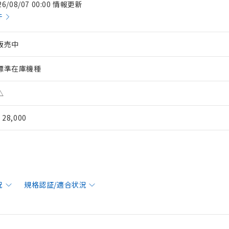
26/08/07 00:00 情報更新
件
販売中
標準在庫機種
△
¥ 28,000
況
規格認証/適合状況