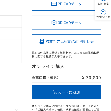
2D CADデータ
在庫・価格
無料テスト機
3D CADデータ
該非判定見解書/項目別対比表
日本の外為法に基づく該非判定、およびEAR再輸出規
制に関する見解が入手できます。
オンライン購入
¥ 30,800
販売価格（税込）
カートに追加
オンライン購入における出荷予定日は、カートに追加
～「ご購入手続き：価格・納期の確認」画面にてご確