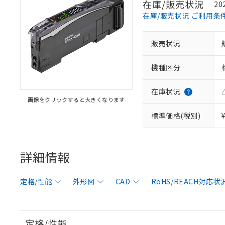
在庫/販売状況
20
在庫/販売状況 ご利用条
販売状況
機種区分
在庫状況
画像をクリックすると大きくなります
標準価格(税別)
詳細情報
定格/性能
外形図
CAD
RoHS/REACH対応状
定格/性能