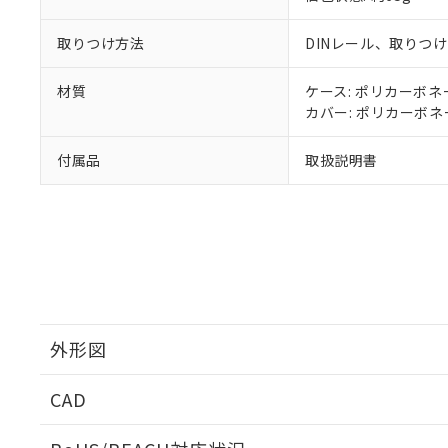
取りつけ方法
DINレール、取りつ
材質
ケース: ポリカーボネー
カバー: ポリカーボネー
付属品
取扱説明書
外形図
CAD
ログイン/会員登録いただくと、CADデータをダウンロ