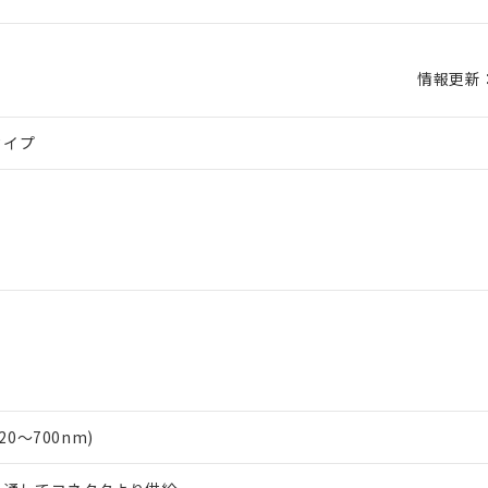
情報更新：2
タイプ
20～700nm)