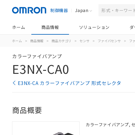
制御機器
Japan
ホーム
商品情報
ソリューション
ダ
ホーム
>
商品情報
>
商品カテゴリ
>
センサ
>
ファイバセンサ
>
フ
カラーファイバアンプ
E3NX-CA0
E3NX-CA カラーファイバアンプ 形式セレクタ
商品概要
カラーファイバアンプ, 