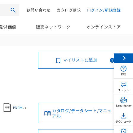
お問い合わせ
カタログ請求
ログイン/新規登録
検索
提供価値
販売ネットワーク
オンラインストア
マイリストに追加
FAQ
チャット
お問い合わせ
PDF出力
カタログ/データシート/マニュ
アル
ダウンロード