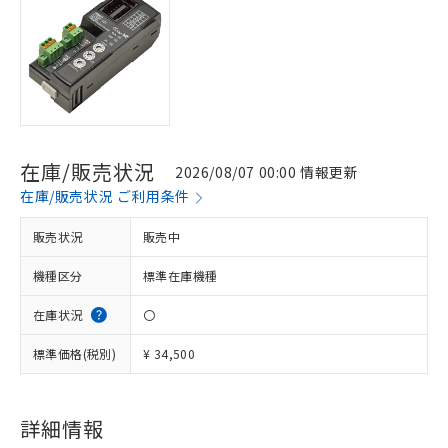
在庫/販売状況
2026/08/07 00:00 情報更新
在庫/販売状況 ご利用条件
販売状況
販売中
機種区分
標準在庫機種
在庫状況
〇
標準価格(税別)
¥ 34,500
※1 対応状況
詳細情報
対応済み：EU RoHS指令（10物質）の