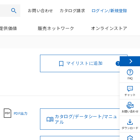
お問い合わせ
カタログ請求
ログイン/新規登録
検索
提供価値
販売ネットワーク
オンラインストア
マイリストに追加
FAQ
チャット
お問い合わせ
PDF出力
カタログ/データシート/マニュ
アル
ダウンロード