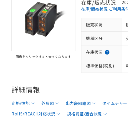
在庫/販売状況
20
在庫/販売状況 ご利用条
販売状況
機種区分
在庫状況
画像をクリックすると大きくなります
標準価格(税別)
詳細情報
定格/性能
外形図
出力段回路図
タイムチャー
RoHS/REACH対応状況
規格認証/適合状況