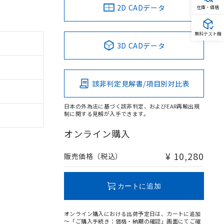
2D CADデータ
在庫・価格
無料テスト機
3D CADデータ
該非判定見解書/項目別対比表
日本の外為法に基づく該非判定、およびEAR再輸出規
制に関する見解が入手できます。
オンライン購入
¥ 10,280
販売価格（税込）
カートに追加
オンライン購入における出荷予定日は、カートに追加
～「ご購入手続き：価格・納期の確認」画面にてご確