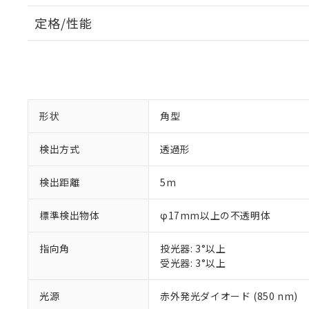
定格/性能
形状
角型
検出方式
透過形
検出距離
5m
標準検出物体
φ17mm以上の不透明体
指向角
投光器: 3°以上
受光器: 3°以上
光源
赤外発光ダイオード (850 nm)