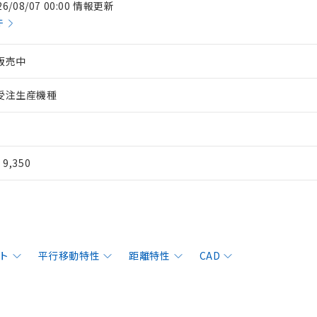
26/08/07 00:00 情報更新
件
販売中
受注生産機種
¥ 9,350
ト
平行移動特性
距離特性
CAD