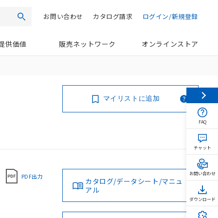
お問い合わせ
カタログ請求
ログイン/新規登録
検索
提供価値
販売ネットワーク
オンラインストア
マイリストに追加
FAQ
チャット
お問い合わせ
PDF出力
カタログ/データシート/マニュ
アル
ダウンロード