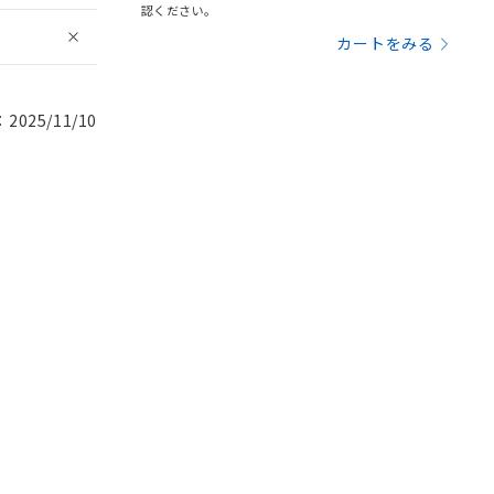
認ください。
カートをみる
025/11/10