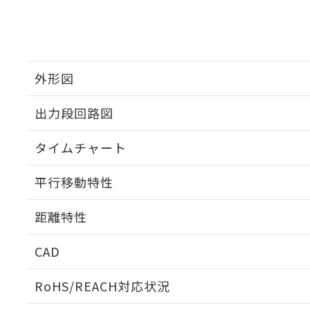
外形図
出力段回路図
タイムチャート
平行移動特性
距離特性
CAD
受光出力-距離特性
ログイン/会員登録いただくと、CADデータをダウンロ
RoHS/REACH対応状況