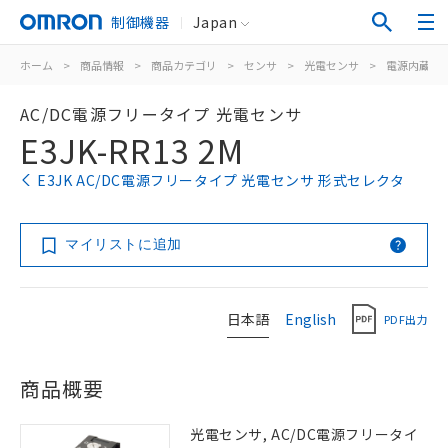
制御機器
Japan
ホーム
>
商品情報
>
商品カテゴリ
>
センサ
>
光電センサ
>
電源内蔵形
AC/DC電源フリータイプ 光電センサ
E3JK-RR13 2M
E3JK AC/DC電源フリータイプ 光電センサ 形式セレクタ
マイリストに追加
日本語
English
PDF出力
商品概要
光電センサ, AC/DC電源フリータイ