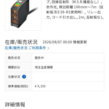
プ, 回帰反射形（M.S.R.機能なし）,
赤外光, 検出距離 100mm～7m（反
射板 形E39-R1使用時）, リレー出
力, コード引き出し, 2m, 反射板なし
在庫/販売状況
2026/08/07 00:00 情報更新
在庫/販売状況 ご利用条件
販売状況
販売中
機種区分
受注生産機種
在庫状況
標準価格(税別)
¥ 9,350
詳細情報