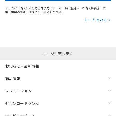
オンライン購入における出荷予定日は、カートに追加～「ご購入手続き：価
格・納期の確認」画面にてご確認ください。
カートをみる
ページ先頭へ戻る
お知らせ・最新情報
商品情報
ソリューション
ダウンロードセンタ
サービスサポート