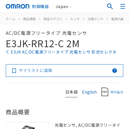
制御機器
Japan
ホーム
>
商品情報
>
商品カテゴリ
>
センサ
>
光電センサ
>
電源内蔵形
AC/DC電源フリータイプ 光電センサ
E3JK-RR12-C 2M
E3JK AC/DC電源フリータイプ 光電センサ 形式セレクタ
マイリストに追加
日本語
English
PDF出力
商品概要
光電センサ, AC/DC電源フリータイ