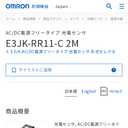
制御機器
Japan
ホーム
>
商品情報
>
商品カテゴリ
>
センサ
>
光電センサ
>
電源内蔵形
AC/DC電源フリータイプ 光電センサ
E3JK-RR11-C 2M
E3JK AC/DC電源フリータイプ 光電センサ 形式セレクタ
マイリストに追加
日本語
English
PDF出力
商品概要
光電センサ, AC/DC電源フリータイ