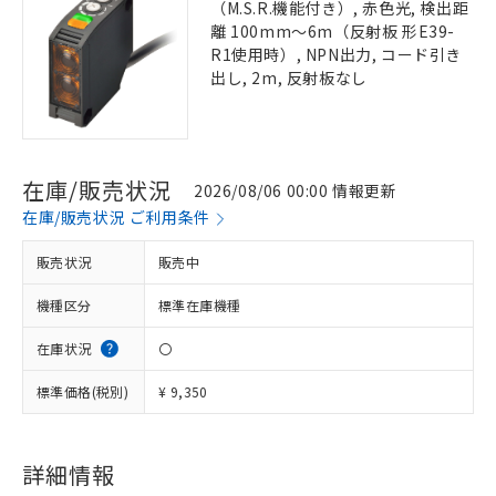
（M.S.R.機能付き）, 赤色光, 検出距
離 100mm～6m（反射板 形E39-
R1使用時）, NPN出力, コード引き
出し, 2m, 反射板なし
在庫/販売状況
2026/08/06 00:00 情報更新
在庫/販売状況 ご利用条件
販売状況
販売中
機種区分
標準在庫機種
在庫状況
〇
標準価格(税別)
¥ 9,350
詳細情報