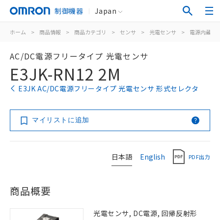
制御機器
Japan
ホーム
>
商品情報
>
商品カテゴリ
>
センサ
>
光電センサ
>
電源内蔵形
AC/DC電源フリータイプ 光電センサ
E3JK-RN12 2M
E3JK AC/DC電源フリータイプ 光電センサ 形式セレクタ
マイリストに追加
日本語
English
PDF出力
商品概要
光電センサ, DC電源, 回帰反射形