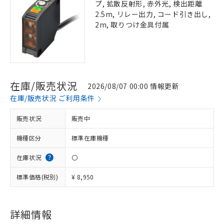
プ, 拡散反射形, 赤外光, 検出距離
2.5m, リレー出力, コード引き出し,
2m, 取りつけ金具付属
在庫/販売状況
2026/08/07 00:00 情報更新
在庫/販売状況 ご利用条件
販売状況
販売中
機種区分
標準在庫機種
在庫状況
〇
標準価格(税別)
¥ 8,950
詳細情報