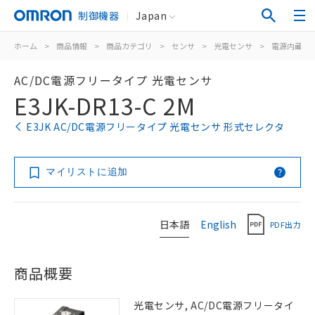
制御機器
Japan
ホーム
>
商品情報
>
商品カテゴリ
>
センサ
>
光電センサ
>
電源内蔵形
AC/DC電源フリータイプ 光電センサ
E3JK-DR13-C 2M
E3JK AC/DC電源フリータイプ 光電センサ 形式セレクタ
マイリストに追加
日本語
English
PDF出力
商品概要
光電センサ, AC/DC電源フリータイ