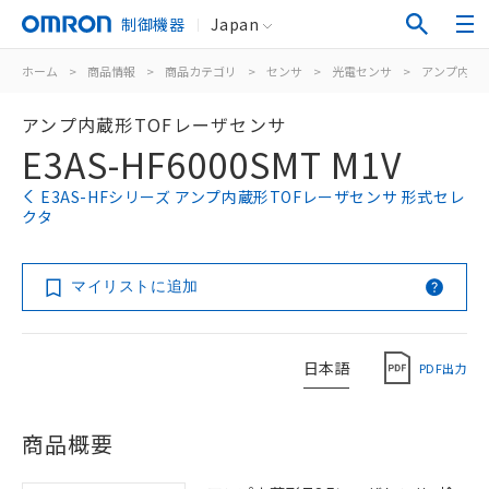
制御機器
Japan
ホーム
>
商品情報
>
商品カテゴリ
>
センサ
>
光電センサ
>
アンプ内蔵
アンプ内蔵形TOFレーザセンサ
E3AS-HF6000SMT M1V
E3AS-HFシリーズ アンプ内蔵形TOFレーザセンサ 形式セレ
クタ
マイリストに追加
日本語
PDF出力
商品概要