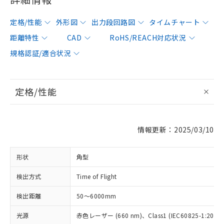
定格/性能
外形図
出力段回路図
タイムチャート
距離特性
CAD
RoHS/REACH対応状況
規格認証/適合状況
定格/性能
情報更新：2025/03/10
形状
角型
検出方式
Time of Flight
検出距離
50～6000mm
光源
赤色レーザー (660 nm)、Class1 (IEC60825-1:2014/E