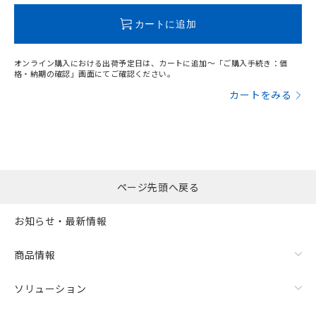
この製品のRoHS/REACH対応状況ページへ
カートに追加
オンライン購入における出荷予定日は、カートに追加～「ご購入手続き：価
格・納期の確認」画面にてご確認ください。
カートをみる
ページ先頭へ戻る
お知らせ・最新情報
商品情報
ソリューション