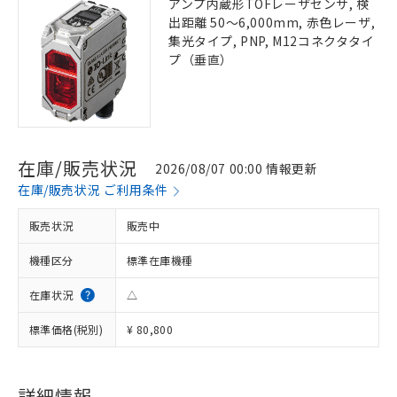
アンプ内蔵形TOFレーザセンサ, 検
出距離 50～6,000mm, 赤色レーザ,
集光タイプ, PNP, M12コネクタタイ
プ（垂直）
在庫/販売状況
2026/08/07 00:00 情報更新
在庫/販売状況 ご利用条件
販売状況
販売中
機種区分
標準在庫機種
在庫状況
△
標準価格(税別)
¥ 80,800
詳細情報