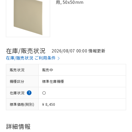
用, 50x50mm
在庫/販売状況
2026/08/07 00:00 情報更新
在庫/販売状況 ご利用条件
販売状況
販売中
機種区分
標準在庫機種
在庫状況
〇
標準価格(税別)
¥ 8,450
※1 対応状況
詳細情報
対応済み：EU RoHS指令（10物質）の