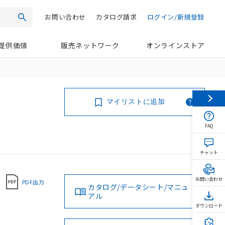
お問い合わせ
カタログ請求
ログイン/新規登録
検索
提供価値
販売ネットワーク
オンラインストア
マイリストに追加
FAQ
チャット
お問い合わせ
PDF出力
カタログ/データシート/マニュ
アル
ダウンロード