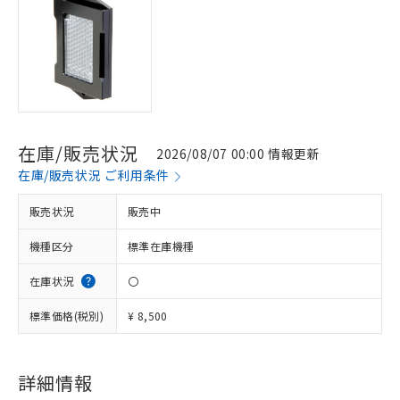
在庫/販売状況
2026/08/07 00:00 情報更新
在庫/販売状況 ご利用条件
販売状況
販売中
機種区分
標準在庫機種
在庫状況
〇
標準価格(税別)
¥ 8,500
※1 対応状況
詳細情報
対応済み：EU RoHS指令（10物質）の