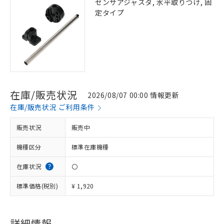
センサアジャスタ, 水平取りつけ, 固
定タイプ
在庫/販売状況
2026/08/07 00:00 情報更新
在庫/販売状況 ご利用条件
販売状況
販売中
機種区分
標準在庫機種
在庫状況
〇
標準価格(税別)
¥ 1,920
※1 対応状況
対応済み：EU RoHS指令（10物質）の
詳細情報