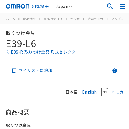
制御機器
Japan
ホーム
>
商品情報
>
商品カテゴリ
>
センサ
>
光電センサ
>
アンプ内蔵
取りつけ金具
E39-L6
E3S-R 取りつけ金具 形式セレクタ
マイリストに追加
日本語
English
PDF出力
商品概要
取りつけ金具