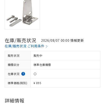
在庫/販売状況
2026/08/07 00:00 情報更新
在庫/販売状況 ご利用条件
販売状況
販売中
機種区分
標準在庫機種
在庫状況
〇
標準価格(税別)
¥ 895
※1 対応状況
詳細情報
対応済み：EU RoHS指令（10物質）の