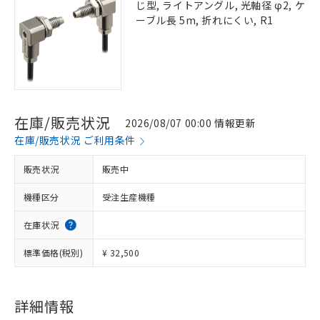
じ型, ライトアングル, 光軸径 φ2, ケ
ーブル長 5m, 折れにくい, R1
在庫/販売状況
2026/08/07 00:00 情報更新
在庫/販売状況 ご利用条件
販売状況
販売中
機種区分
受注生産機種
在庫状況
標準価格(税別)
¥ 32,500
※1 対応状況
詳細情報
対応済み：EU RoHS指令（10物質）の