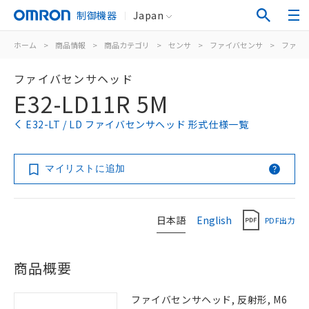
制御機器
Japan
ホーム
>
商品情報
>
商品カテゴリ
>
センサ
>
ファイバセンサ
>
ファイ
ファイバセンサヘッド
E32-LD11R 5M
E32-LT / LD ファイバセンサヘッド 形式仕様一覧
マイリストに追加
日本語
English
PDF出力
商品概要
ファイバセンサヘッド, 反射形, M6