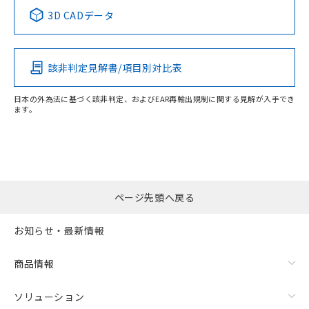
3D CADデータ
この製品の規格認証/適合状況ページへ
その他の認証はこちらのページからご検索ください
検出領域
該非判定見解書/項目別対比表
日本の外為法に基づく該非判定、およびEAR再輸出規制に関する見解が入手でき
ます。
ページ先頭へ戻る
お知らせ・最新情報
商品情報
ソリューション