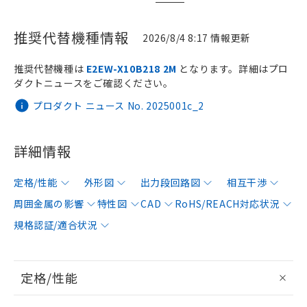
推奨代替機種情報
2026/8/4 8:17 情報更新
推奨代替機種は
E2EW-X10B218 2M
となります。詳細はプロ
ダクトニュースをご確認ください。
プロダクト ニュース No. 2025001c_2
詳細情報
定格/性能
外形図
出力段回路図
相互干渉
周囲金属の影響
特性図
CAD
RoHS/REACH対応状況
規格認証/適合状況
定格/性能