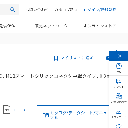
お問い合わせ
カタログ請求
ログイン/新規登録
検索
提供価値
販売ネットワーク
オンラインストア
マイリストに追加
FAQ
NO, M12スマートクリックコネクタ中継タイプ, 0.3m
チャット
お問い合わせ
PDF出力
カタログ/データシート/マニュ
アル
ダウンロード