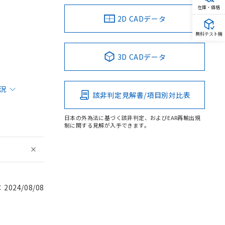
在庫・価格
2D CADデータ
無料テスト機
3D CADデータ
状況
該非判定見解書/項目別対比表
日本の外為法に基づく該非判定、およびEAR再輸出規
制に関する見解が入手できます。
024/08/08