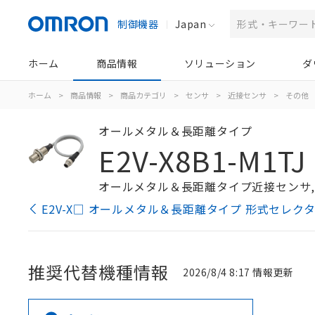
制御機器
Japan
ホーム
商品情報
ソリューション
ダ
ホーム
>
商品情報
>
商品カテゴリ
>
センサ
>
近接センサ
>
その他
オールメタル＆長距離タイプ
E2V-X8B1-M1TJ
オールメタル＆長距離タイプ近接センサ, シール
E2V-X□ オールメタル＆長距離タイプ 形式セレク
推奨代替機種情報
2026/8/4 8:17 情報更新