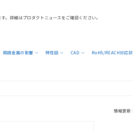
ます。詳細はプロダクトニュースをご確認ください。
周囲金属の影響
特性図
CAD
RoHS/REACH対応
情報更新：2