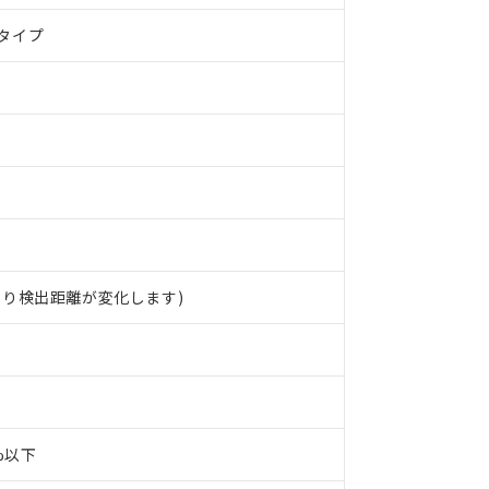
タイプ
より検出距離が変化します)
0%以下