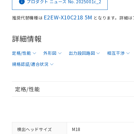
プロダクト ニュース No. 2025001c_2
E2EW-X10C218 5M
推奨代替機種は
となります。詳細は
詳細情報
定格/性能
外形図
出力段回路図
相互干渉
規格認証/適合状況
定格/性能
検出ヘッドサイズ
M18