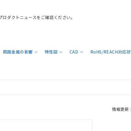
プロダクトニュースをご確認ください。
周囲金属の影響
特性図
CAD
RoHS/REACH対応
情報更新：2