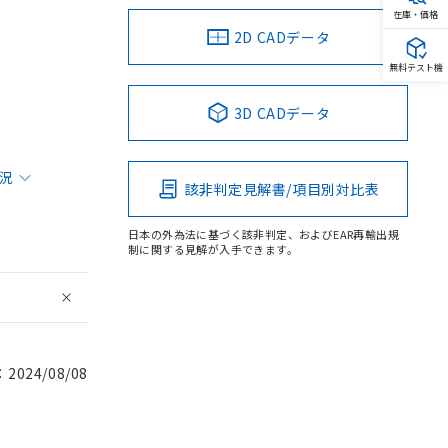
在庫・価格
2D CADデータ
無料テスト機
3D CADデータ
状況
該非判定見解書/項目別対比表
日本の外為法に基づく該非判定、およびEAR再輸出規
制に関する見解が入手できます。
024/08/08