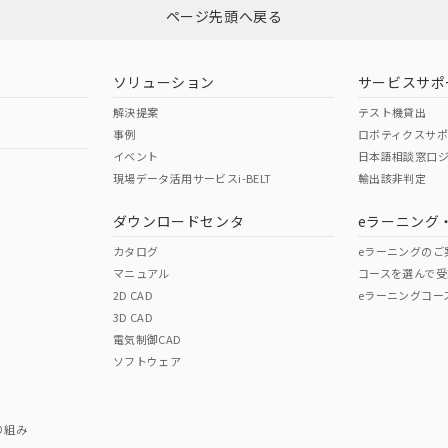
ページ先頭へ戻る
型式承認
NK型式承認
ABS型式承認
韓国
（日本
（アメリカ
ソリューション
サービスサポ
舶規格）
船舶規格）
船舶規格）
解決提案
テスト機貸出
事例
ロボティクスサ
No
No
イベント
日本語相談窓口
現場データ活用サービスi-BELT
輸出該非判定
ダウンロードセンタ
eラーニング
この製品の規格認証/適合
その他の認証はこちらのページからご
カタログ
eラーニングのご
マニュアル
コースを選んで受
2D CAD
eラーニングコー
3D CAD
電気制御CAD
ソフトウェア
り組み