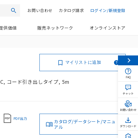
お問い合わせ
カタログ請求
ログイン/新規登録
検索
提供価値
販売ネットワーク
オンラインストア
マイリストに追加
FAQ
NC, コード引き出しタイプ, 5m
チャット
お問い合わせ
PDF出力
カタログ/データシート/マニュ
アル
ダウンロード