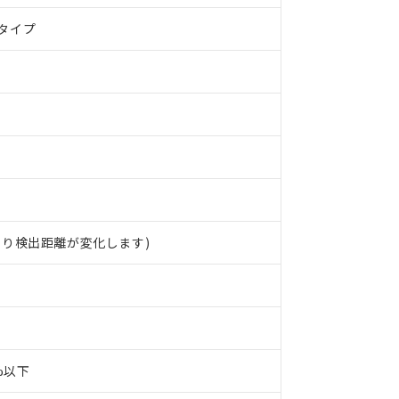
タイプ
より検出距離が変化します)
0%以下