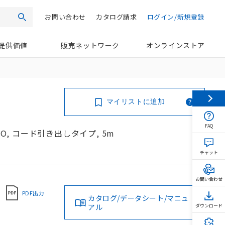
お問い合わせ
カタログ請求
ログイン/新規登録
検索
提供価値
販売ネットワーク
オンラインストア
マイリストに追加
FAQ
NO, コード引き出しタイプ, 5m
チャット
お問い合わせ
PDF出力
カタログ/データシート/マニュ
アル
ダウンロード