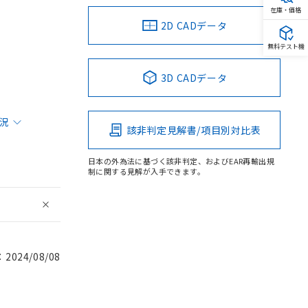
在庫・価格
2D CADデータ
無料テスト機
3D CADデータ
状況
該非判定見解書/項目別対比表
日本の外為法に基づく該非判定、およびEAR再輸出規
制に関する見解が入手できます。
024/08/08