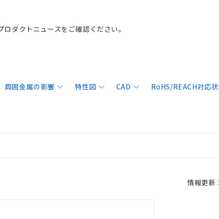
プロダクトニュースをご確認ください。
周囲金属の影響
特性図
CAD
RoHS/REACH対応
情報更新：2