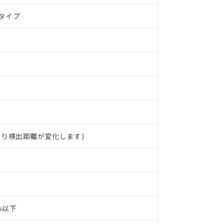
タイプ
より検出距離が変化します)
0%以下