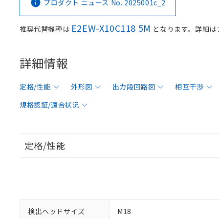
プロダクト ニュース No. 2025001c_2
E2EW-X10C118 5M
推奨代替機種は
となります。詳細は
詳細情報
定格/性能
外形図
出力段回路図
相互干渉
規格認証/適合状況
定格/性能
検出ヘッドサイズ
M18