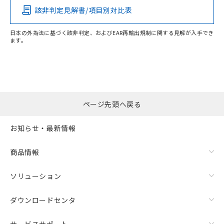
検出領域
該非判定見解書/項目別対比表
日本の外為法に基づく該非判定、およびEAR再輸出規制に関する見解が入手でき
ます。
ページ先頭へ戻る
お知らせ・最新情報
商品情報
ソリューション
ダウンロードセンタ
サービスサポート