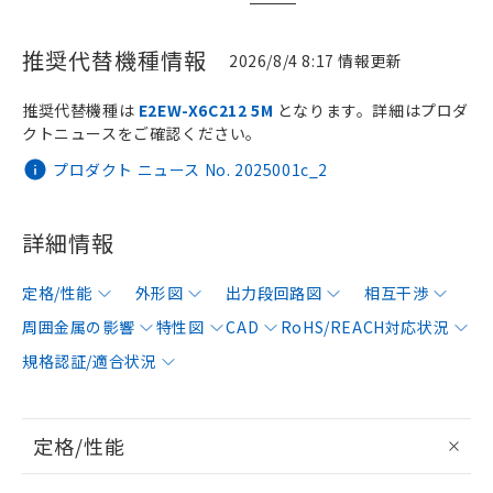
推奨代替機種情報
2026/8/4 8:17 情報更新
推奨代替機種は
E2EW-X6C212 5M
となります。詳細はプロダ
クトニュースをご確認ください。
プロダクト ニュース No. 2025001c_2
詳細情報
定格/性能
外形図
出力段回路図
相互干渉
周囲金属の影響
特性図
CAD
RoHS/REACH対応状況
規格認証/適合状況
定格/性能