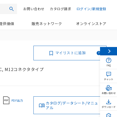
お問い合わせ
カタログ請求
ログイン/新規登録
検索
提供価値
販売ネットワーク
オンラインストア
マイリストに追加
FAQ
C, M12コネクタタイプ
チャット
お問い合わせ
PDF出力
カタログ/データシート/マニュ
アル
ダウンロード