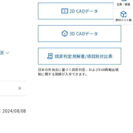
在庫・価格
2D CADデータ
無料テスト機
3D CADデータ
状況
該非判定見解書/項目別対比表
日本の外為法に基づく該非判定、およびEAR再輸出規
制に関する見解が入手できます。
024/08/08