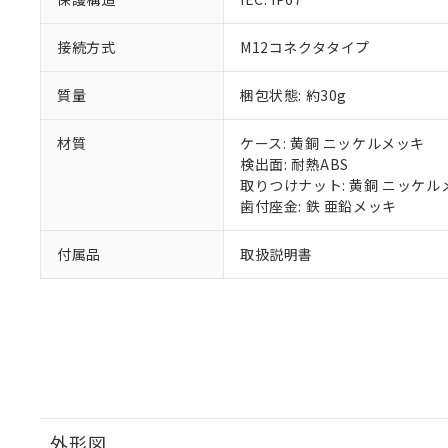
り割愛しておりま
接続方式
M12コネクタタイプ
質量
梱包状態: 約30g
材質
ケース: 黄銅 ニッケルメッキ
検出面: 耐熱ABS
取りつけナット: 黄銅 ニッケル
歯付座金: 鉄 亜鉛メッキ
付属品
取扱説明書
外形図