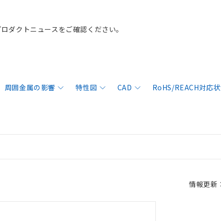
プロダクトニュースをご確認ください。
周囲金属の影響
特性図
CAD
RoHS/REACH対応
情報更新：2