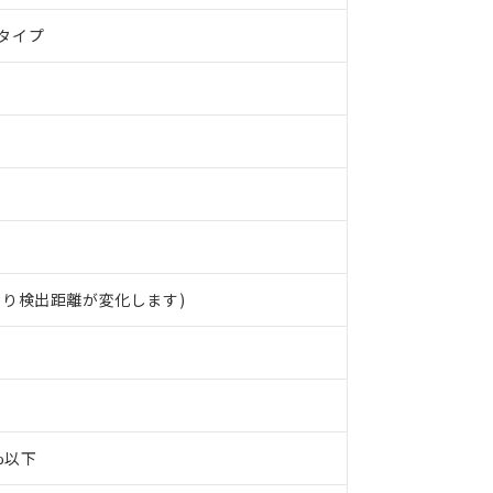
タイプ
より検出距離が変化します)
0%以下