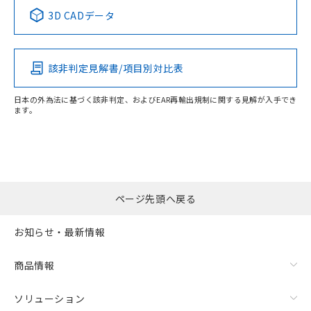
3D CADデータ
この製品の規格認証/適合状況ページへ
その他の認証はこちらのページからご検索ください
検出領域
該非判定見解書/項目別対比表
日本の外為法に基づく該非判定、およびEAR再輸出規制に関する見解が入手でき
ます。
ページ先頭へ戻る
お知らせ・最新情報
商品情報
ソリューション