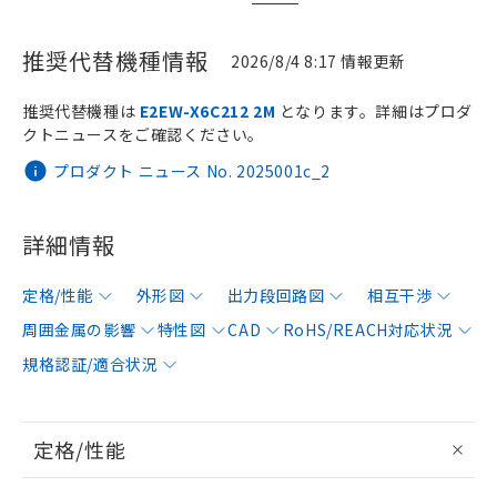
推奨代替機種情報
2026/8/4 8:17 情報更新
推奨代替機種は
E2EW-X6C212 2M
となります。詳細はプロダ
クトニュースをご確認ください。
プロダクト ニュース No. 2025001c_2
詳細情報
定格/性能
外形図
出力段回路図
相互干渉
周囲金属の影響
特性図
CAD
RoHS/REACH対応状況
規格認証/適合状況
定格/性能