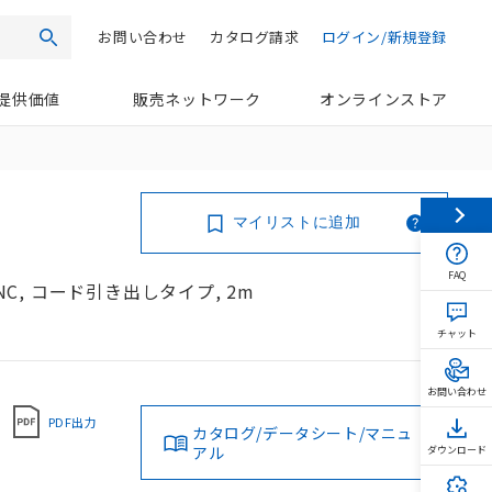
お問い合わせ
カタログ請求
ログイン/新規登録
検索
提供価値
販売ネットワーク
オンラインストア
マイリストに追加
FAQ
NC, コード引き出しタイプ, 2m
チャット
お問い合わせ
PDF出力
カタログ/データシート/マニュ
アル
ダウンロード