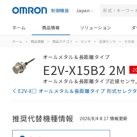
制御機器
Japan
ホーム
商品情報
ソリューション
ダ
ホーム
>
商品情報
>
商品カテゴリ
>
センサ
>
近接センサ
>
その他
オールメタル＆長距離タイプ
E2V-X15B2 2M
2
オールメタル＆長距離タイプ近接センサ, シール
E2V-X□ オールメタル＆長距離タイプ 形式セレク
推奨代替機種情報
2026/8/4 8:17 情報更新