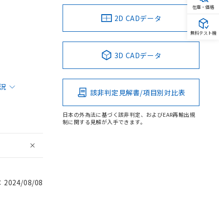
在庫・価格
2D CADデータ
無料テスト機
3D CADデータ
状況
該非判定見解書/項目別対比表
日本の外為法に基づく該非判定、およびEAR再輸出規
制に関する見解が入手できます。
024/08/08