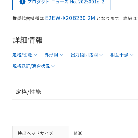
プロダクト ニュース No. 2025001c_2
E2EW-X20B230 2M
推奨代替機種は
となります。詳細は
詳細情報
定格/性能
外形図
出力段回路図
相互干渉
規格認証/適合状況
定格/性能
検出ヘッドサイズ
M30