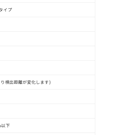
タイプ
より検出距離が変化します)
0%以下