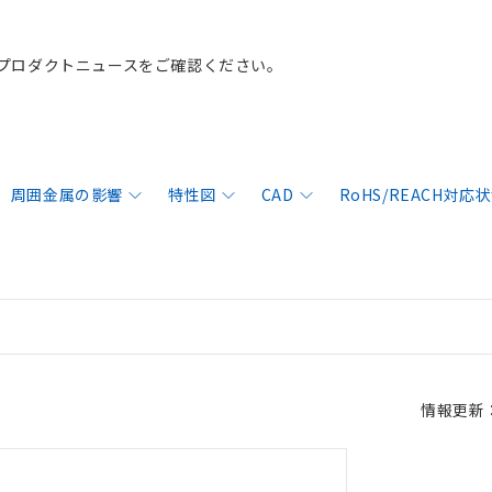
プロダクトニュースをご確認ください。
周囲金属の影響
特性図
CAD
RoHS/REACH対応
情報更新：2