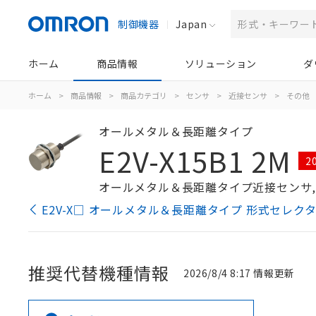
制御機器
Japan
ホーム
商品情報
ソリューション
ダ
ホーム
>
商品情報
>
商品カテゴリ
>
センサ
>
近接センサ
>
その他
オールメタル＆長距離タイプ
E2V-X15B1 2M
2
オールメタル＆長距離タイプ近接センサ, シール
E2V-X□ オールメタル＆長距離タイプ 形式セレク
推奨代替機種情報
2026/8/4 8:17 情報更新