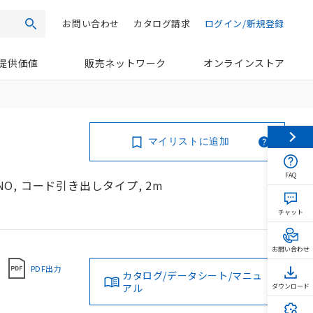
お問い合わせ
カタログ請求
ログイン/新規登録
検索
提供価値
販売ネットワーク
オンラインストア
マイリストに追加
FAQ
NO, コード引き出しタイプ, 2m
チャット
お問い合わせ
PDF出力
カタログ/データシート/マニュ
アル
ダウンロード