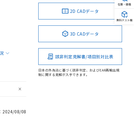
在庫・価格
2D CADデータ
無料テスト機
3D CADデータ
状況
該非判定見解書/項目別対比表
日本の外為法に基づく該非判定、およびEAR再輸出規
制に関する見解が入手できます。
024/08/08