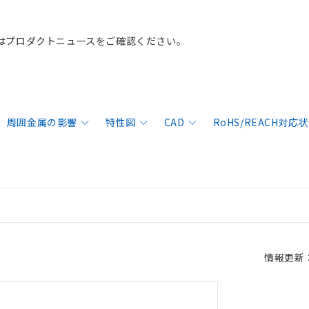
はプロダクトニュースをご確認ください。
周囲金属の影響
特性図
CAD
RoHS/REACH対応
情報更新：2