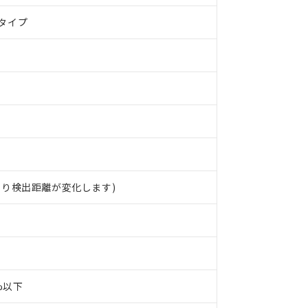
タイプ
より検出距離が変化します)
0%以下