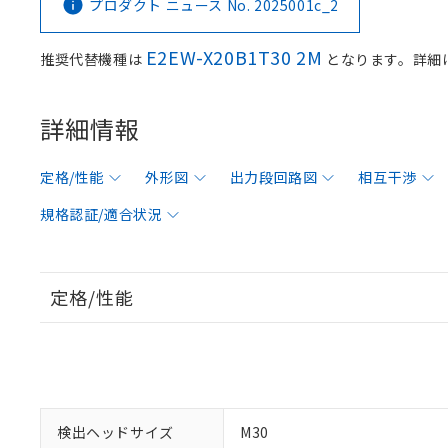
プロダクト ニュース No. 2025001c_2
E2EW-X20B1T30 2M
推奨代替機種は
となります。詳細
詳細情報
定格/性能
外形図
出力段回路図
相互干渉
規格認証/適合状況
定格/性能
検出ヘッドサイズ
M30