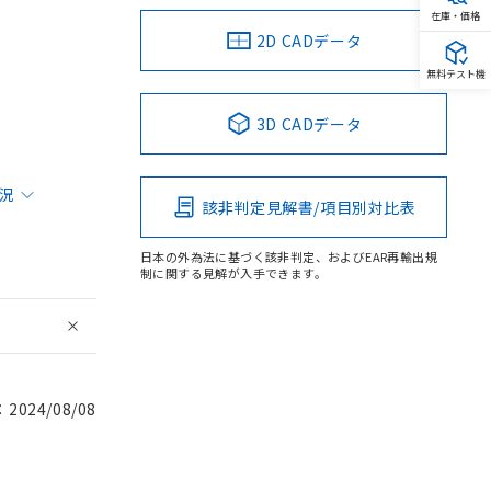
在庫・価格
2D CADデータ
無料テスト機
3D CADデータ
状況
該非判定見解書/項目別対比表
日本の外為法に基づく該非判定、およびEAR再輸出規
制に関する見解が入手できます。
024/08/08