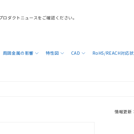
プロダクトニュースをご確認ください。
周囲金属の影響
特性図
CAD
RoHS/REACH対応
情報更新：2