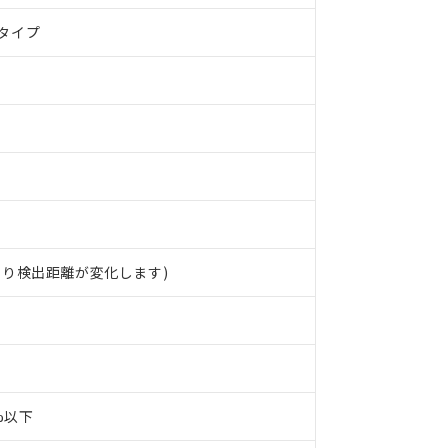
タイプ
より検出距離が変化します)
0%以下