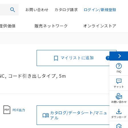
お問い合わせ
カタログ請求
ログイン/新規登録
検索
提供価値
販売ネットワーク
オンラインストア
マイリストに追加
FAQ
NC, コード引き出しタイプ, 5m
チャット
お問い合わせ
PDF出力
カタログ/データシート/マニュ
アル
ダウンロード