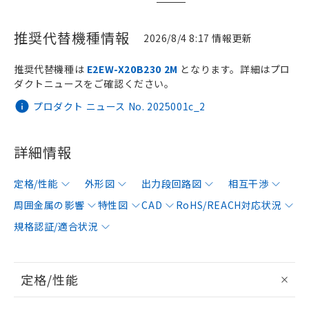
推奨代替機種情報
2026/8/4 8:17 情報更新
推奨代替機種は
E2EW-X20B230 2M
となります。詳細はプロ
ダクトニュースをご確認ください。
プロダクト ニュース No. 2025001c_2
詳細情報
定格/性能
外形図
出力段回路図
相互干渉
周囲金属の影響
特性図
CAD
RoHS/REACH対応状況
規格認証/適合状況
定格/性能