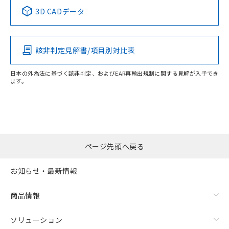
3D CADデータ
この製品の規格認証/適合状況ページへ
その他の認証はこちらのページからご検索ください
検出領域
該非判定見解書/項目別対比表
日本の外為法に基づく該非判定、およびEAR再輸出規制に関する見解が入手でき
ます。
ページ先頭へ戻る
お知らせ・最新情報
商品情報
ソリューション