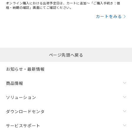
オンライン購入における出荷予定日は、カートに追加～「ご購入手続き：価
格・納期の確認」画面にてご確認ください。
カートをみる
ページ先頭へ戻る
お知らせ・最新情報
商品情報
ソリューション
ダウンロードセンタ
サービスサポート