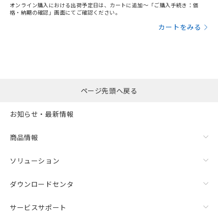
オンライン購入における出荷予定日は、カートに追加～「ご購入手続き：価
格・納期の確認」画面にてご確認ください。
カートをみる
ページ先頭へ戻る
お知らせ・最新情報
商品情報
ソリューション
ダウンロードセンタ
サービスサポート