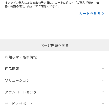
オンライン購入における出荷予定日は、カートに追加～「ご購入手続き：価
格・納期の確認」画面にてご確認ください。
カートをみる
ページ先頭へ戻る
お知らせ・最新情報
商品情報
ソリューション
ダウンロードセンタ
サービスサポート