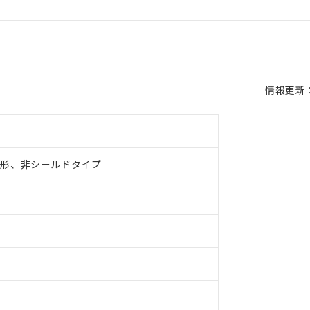
情報更新：2
量形、非シールドタイプ