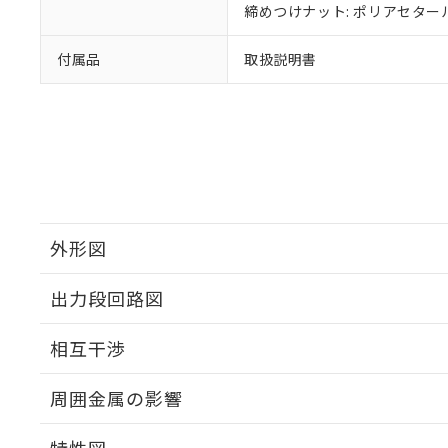
締めつけナット: ポリアセター
付属品
取扱説明書
外形図
出力段回路図
外形図
相互干渉
出力段回路図
周囲金属の影響
相互干渉