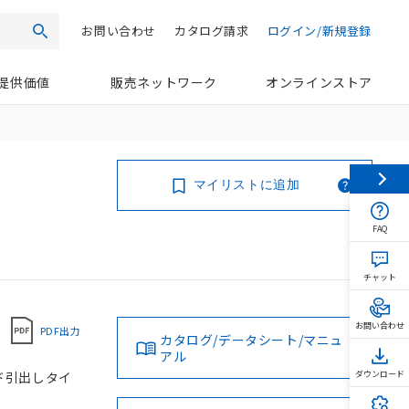
お問い合わせ
カタログ請求
ログイン/新規登録
検索
提供価値
販売ネットワーク
オンラインストア
マイリストに追加
FAQ
チャット
お問い合わせ
PDF出力
カタログ/データシート/マニュ
アル
コード引出しタイ
ダウンロード