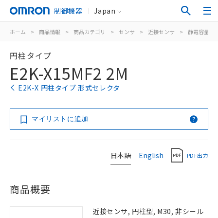
制御機器
Japan
ホーム
>
商品情報
>
商品カテゴリ
>
センサ
>
近接センサ
>
静電容量形
円柱タイプ
E2K-X15MF2 2M
E2K-X 円柱タイプ 形式セレクタ
マイリストに追加
日本語
English
PDF出力
商品概要
近接センサ, 円柱型, M30, 非シール