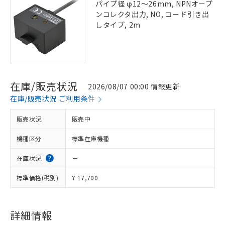
パイプ径 φ12～26mm, NPNオープ
ンコレクタ出力, NO, コード引き出
しタイプ, 2m
在庫/販売状況
2026/08/07 00:00 情報更新
在庫/販売状況 ご利用条件
販売状況
販売中
機種区分
標準在庫機種
在庫状況
－
標準価格(税別)
¥ 17,700
詳細情報