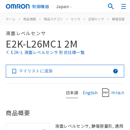
制御機器
Japan
ホーム
>
商品情報
>
商品カテゴリ
>
センサ
>
近接センサ
>
静電容量形
液面レベルセンサ
E2K-L26MC1 2M
E2K-L 液面レベルセンサ 形式仕様一覧
マイリストに追加
日本語
English
PDF出力
商品概要
液面レベルセンサ, 静電容量形, 適用