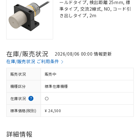
ールドタイプ, 検出距離 25mm, 標
準タイプ, 交流2線式, NO, コード引
き出しタイプ, 2m
在庫/販売状況
2026/08/06 00:00 情報更新
在庫/販売状況 ご利用条件
販売状況
販売中
機種区分
標準在庫機種
在庫状況
〇
標準価格(税別)
¥ 24,500
詳細情報