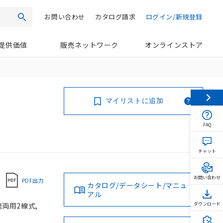
お問い合わせ
カタログ請求
ログイン/新規登録
検索
提供価値
販売ネットワーク
オンラインストア
マイリストに追加
FAQ
チャット
お問い合わせ
PDF出力
カタログ/データシート/マニュ
アル
流両用2線式,
ダウンロード