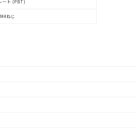
ト (PBT)
M4ねじ
情報更新：2
情報更新：2
情報更新：2
情報更新：2