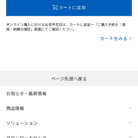
この製品のRoHS/REACH対応状況ページへ
カートに追加
オンライン購入における出荷予定日は、カートに追加～「ご購入手続き：価
格・納期の確認」画面にてご確認ください。
カートをみる
ページ先頭へ戻る
お知らせ・最新情報
商品情報
ソリューション
ダウンロードセンタ