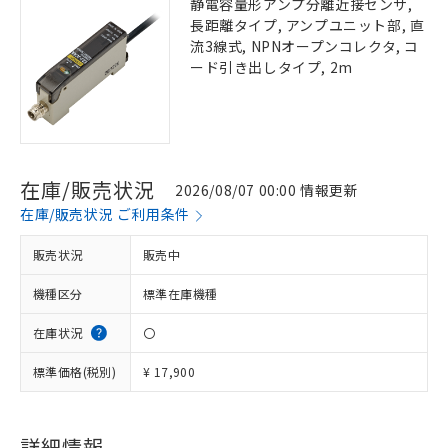
静電容量形アンプ分離近接センサ,
長距離タイプ, アンプユニット部, 直
流3線式, NPNオープンコレクタ, コ
ード引き出しタイプ, 2m
在庫/販売状況
2026/08/07 00:00 情報更新
在庫/販売状況 ご利用条件
販売状況
販売中
機種区分
標準在庫機種
在庫状況
〇
標準価格(税別)
¥ 17,900
詳細情報