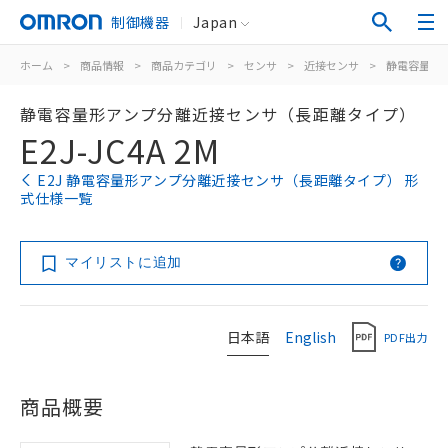
制御機器
Japan
ホーム
>
商品情報
>
商品カテゴリ
>
センサ
>
近接センサ
>
静電容量形
静電容量形アンプ分離近接センサ（長距離タイプ）
E2J-JC4A 2M
E2J 静電容量形アンプ分離近接センサ（長距離タイプ） 形
式仕様一覧
マイリストに追加
日本語
English
PDF出力
商品概要