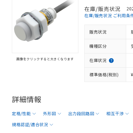
在庫/販売状況
20
在庫/販売状況 ご利用条
販売状況
機種区分
画像をクリックすると大きくなります
在庫状況
標準価格(税別)
詳細情報
定格/性能
外形図
出力段回路図
相互干渉
規格認証/適合状況