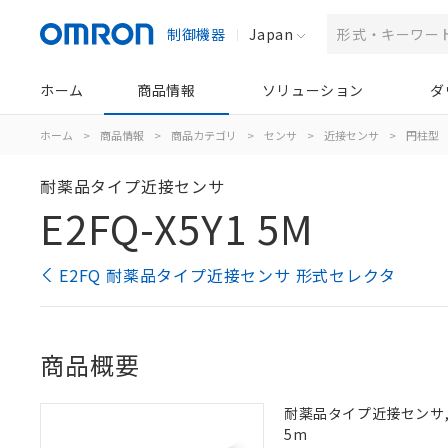
制御機器
Japan
ホーム
商品情報
ソリューション
ダ
ホーム
>
商品情報
>
商品カテゴリ
>
センサ
>
近接センサ
>
円柱型
耐薬品タイプ近接センサ
E2FQ-X5Y1 5M
E2FQ 耐薬品タイプ近接センサ 形式セレクタ
商品概要
耐薬品タイプ近接センサ, シ
5m