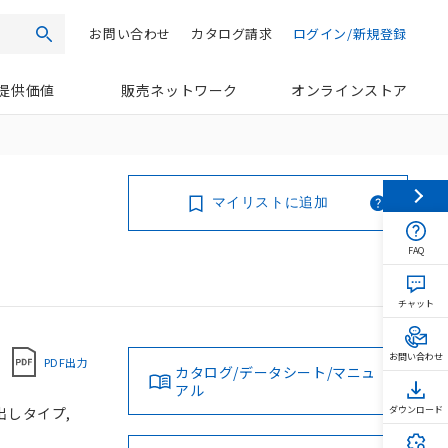
お問い合わせ
カタログ請求
ログイン/新規登録
検索
提供価値
販売ネットワーク
オンラインストア
マイリストに追加
FAQ
チャット
お問い合わせ
PDF出力
カタログ/データシート/マニュ
アル
き出しタイプ,
ダウンロード