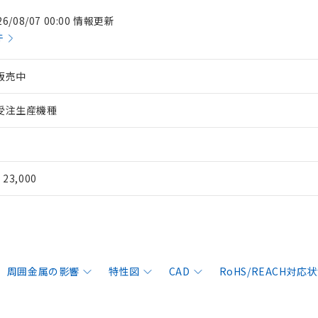
26/08/07 00:00 情報更新
件
販売中
受注生産機種
¥ 23,000
周囲金属の影響
特性図
CAD
RoHS/REACH対応