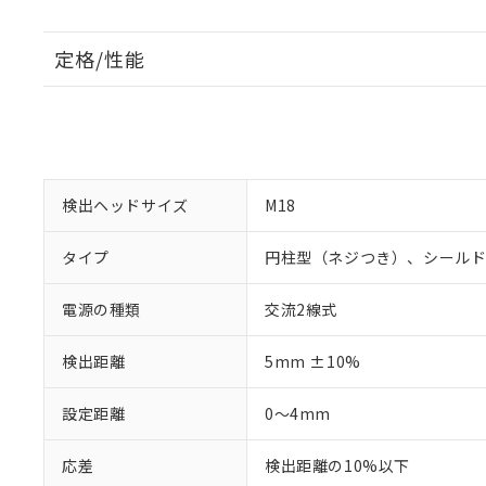
定格/性能
検出ヘッドサイズ
M18
タイプ
円柱型（ネジつき）、シール
電源の種類
交流2線式
検出距離
5mm ±10%
設定距離
0～4mm
応差
検出距離の10%以下