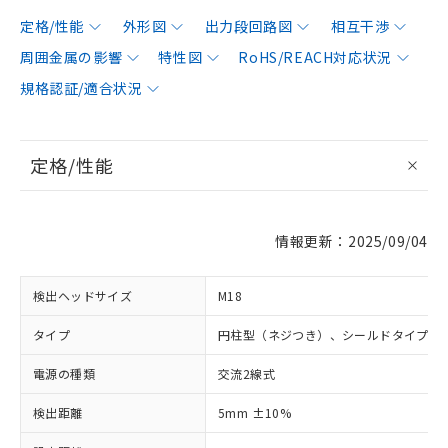
定格/性能
外形図
出力段回路図
相互干渉
周囲金属の影響
特性図
RoHS/REACH対応状況
規格認証/適合状況
定格/性能
情報更新：2025/09/04
検出ヘッドサイズ
M18
タイプ
円柱型（ネジつき）、シールドタイプ、
電源の種類
交流2線式
検出距離
5mm ±10%