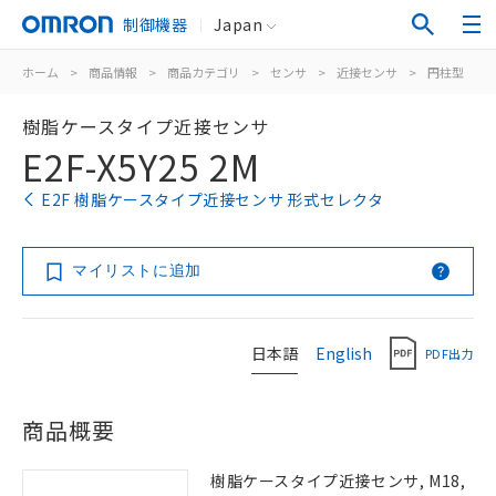
制御機器
Japan
ホーム
>
商品情報
>
商品カテゴリ
>
センサ
>
近接センサ
>
円柱型
>
樹脂ケースタイプ近接センサ
E2F-X5Y25 2M
E2F 樹脂ケースタイプ近接センサ 形式セレクタ
マイリストに追加
日本語
English
PDF出力
商品概要
樹脂ケースタイプ近接センサ, M18,