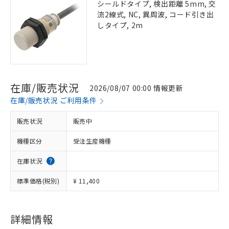
シールドタイプ, 検出距離 5mm, 交
流2線式, NC, 異周波, コード引き出
しタイプ, 2m
在庫/販売状況
2026/08/07 00:00 情報更新
在庫/販売状況 ご利用条件
販売状況
販売中
機種区分
受注生産機種
在庫状況
標準価格(税別)
¥ 11,400
詳細情報