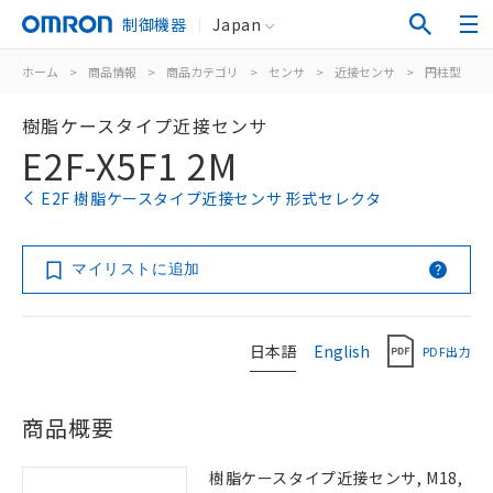
制御機器
Japan
ホーム
>
商品情報
>
商品カテゴリ
>
センサ
>
近接センサ
>
円柱型
>
樹脂ケースタイプ近接センサ
E2F-X5F1 2M
E2F 樹脂ケースタイプ近接センサ 形式セレクタ
マイリストに追加
日本語
English
PDF出力
商品概要
樹脂ケースタイプ近接センサ, M18,