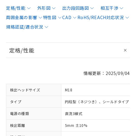
定格/性能
外形図
出力段回路図
相互干渉
周囲金属の影響
特性図
CAD
RoHS/REACH対応状況
規格認証/適合状況
定格/性能
情報更新：2025/09/04
検出ヘッドサイズ
M18
タイプ
円柱型（ネジつき）、シールドタイプ
電源の種類
直流3線式
検出距離
5mm ±10%