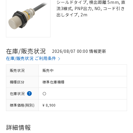
シールドタイプ, 検出距離 5mm, 直
流3線式, PNP出力, NO, コード引き
出しタイプ, 2m
在庫/販売状況
2026/08/07 00:00 情報更新
在庫/販売状況 ご利用条件
販売状況
販売中
機種区分
標準在庫機種
在庫状況
〇
標準価格(税別)
¥ 8,900
詳細情報