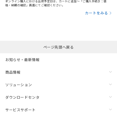
オンライン購入における出荷予定日は、カートに追加～「ご購入手続き：価
格・納期の確認」画面にてご確認ください。
カートをみる
ページ先頭へ戻る
お知らせ・最新情報
商品情報
ソリューション
ダウンロードセンタ
サービスサポート