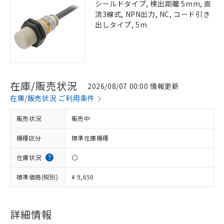
シールドタイプ, 検出距離 5mm, 直
流3線式, NPN出力, NC, コード引き
出しタイプ, 5m
在庫/販売状況
2026/08/07 00:00 情報更新
在庫/販売状況 ご利用条件
販売状況
販売中
機種区分
標準在庫機種
在庫状況
〇
標準価格(税別)
¥ 9,650
詳細情報