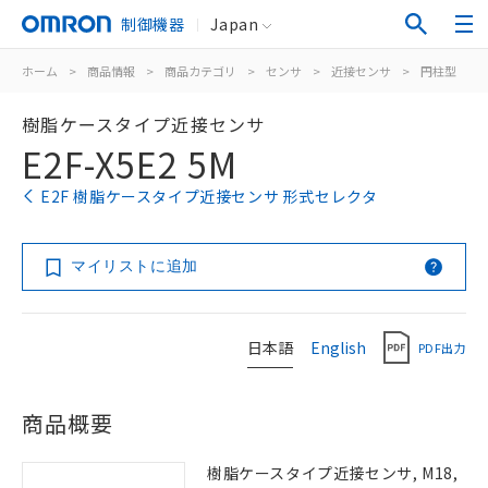
制御機器
Japan
ホーム
>
商品情報
>
商品カテゴリ
>
センサ
>
近接センサ
>
円柱型
>
樹脂ケースタイプ近接センサ
E2F-X5E2 5M
E2F 樹脂ケースタイプ近接センサ 形式セレクタ
マイリストに追加
日本語
English
PDF出力
商品概要
樹脂ケースタイプ近接センサ, M18,