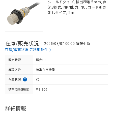
シールドタイプ, 検出距離 5mm, 直
流3線式, NPN出力, NO, コード引き
出しタイプ, 2m
在庫/販売状況
2026/08/07 00:00 情報更新
在庫/販売状況 ご利用条件
販売状況
販売中
機種区分
標準在庫機種
在庫状況
〇
標準価格(税別)
¥ 8,900
詳細情報