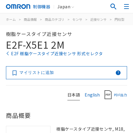
制御機器
Japan
ホーム
>
商品情報
>
商品カテゴリ
>
センサ
>
近接センサ
>
円柱型
>
樹脂ケースタイプ近接センサ
E2F-X5E1 2M
E2F 樹脂ケースタイプ近接センサ 形式セレクタ
マイリストに追加
日本語
English
PDF出力
商品概要
樹脂ケースタイプ近接センサ, M18,