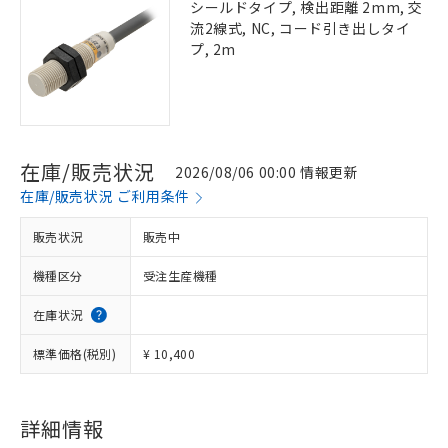
シールドタイプ, 検出距離 2mm, 交
流2線式, NC, コード引き出しタイ
プ, 2m
在庫/販売状況
2026/08/06 00:00 情報更新
在庫/販売状況 ご利用条件
販売状況
販売中
機種区分
受注生産機種
在庫状況
標準価格(税別)
¥ 10,400
詳細情報