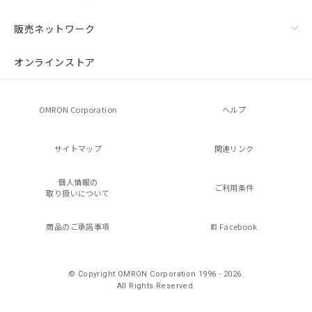
残留電圧特性
販売ネットワーク
オンラインストア
OMRON Corporation
ヘルプ
サイトマップ
関連リンク
個人情報の
ご利用条件
取り扱いについて
商品のご承諾事項
Facebook
© Copyright OMRON Corporation 1996 - 2026.
All Rights Reserved.