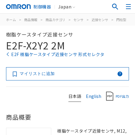
制御機器
Japan
ホーム
>
商品情報
>
商品カテゴリ
>
センサ
>
近接センサ
>
円柱型
>
樹脂ケースタイプ近接センサ
E2F-X2Y2 2M
E2F 樹脂ケースタイプ近接センサ 形式セレクタ
マイリストに追加
日本語
English
PDF出力
商品概要
樹脂ケースタイプ近接センサ, M12,