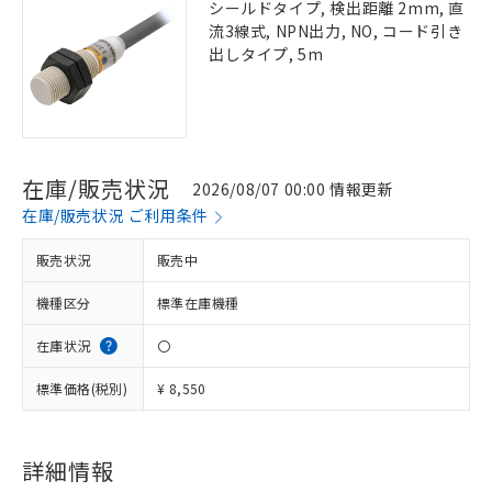
シールドタイプ, 検出距離 2mm, 直
流3線式, NPN出力, NO, コード引き
出しタイプ, 5m
在庫/販売状況
2026/08/07 00:00 情報更新
在庫/販売状況 ご利用条件
販売状況
販売中
機種区分
標準在庫機種
在庫状況
〇
標準価格(税別)
¥ 8,550
詳細情報