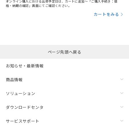
オンライン購入における出荷予定日は、カートに追加～「ご購入手続き：価
格・納期の確認」画面にてご確認ください。
カートをみる
ページ先頭へ戻る
お知らせ・最新情報
商品情報
ソリューション
ダウンロードセンタ
サービスサポート