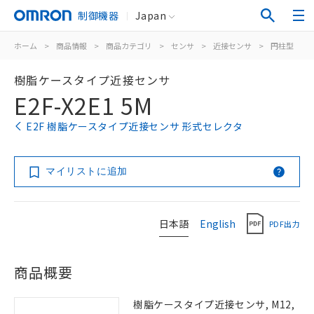
制御機器
Japan
ホーム
>
商品情報
>
商品カテゴリ
>
センサ
>
近接センサ
>
円柱型
>
樹脂ケースタイプ近接センサ
E2F-X2E1 5M
E2F 樹脂ケースタイプ近接センサ 形式セレクタ
マイリストに追加
日本語
English
PDF出力
商品概要
樹脂ケースタイプ近接センサ, M12,